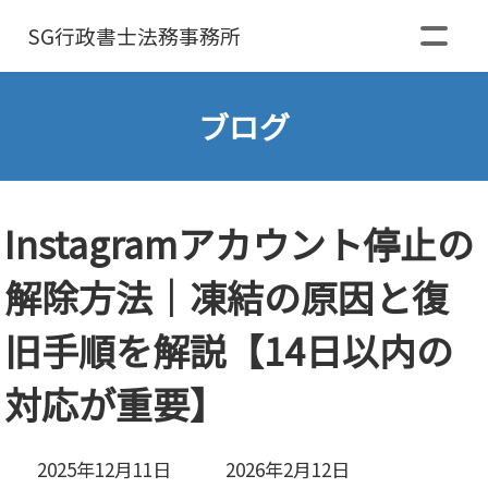
SG行政書士
法務事務所
ブログ
Instagramアカウント停止の
解除方法｜凍結の原因と復
旧手順を解説【14日以内の
対応が重要】
最
2025年12月11日
2026年2月12日