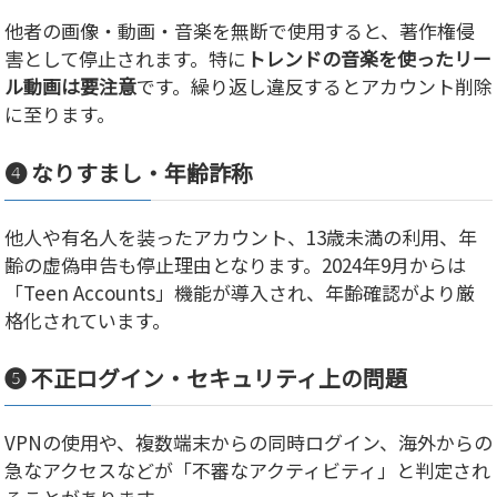
他者の画像・動画・音楽を無断で使用すると、著作権侵
害として停止されます。特に
トレンドの音楽を使ったリー
ル動画は要注意
です。繰り返し違反するとアカウント削除
に至ります。
❹ なりすまし・年齢詐称
他人や有名人を装ったアカウント、13歳未満の利用、年
齢の虚偽申告も停止理由となります。2024年9月からは
「Teen Accounts」機能が導入され、年齢確認がより厳
格化されています。
❺ 不正ログイン・セキュリティ上の問題
VPNの使用や、複数端末からの同時ログイン、海外からの
急なアクセスなどが「不審なアクティビティ」と判定され