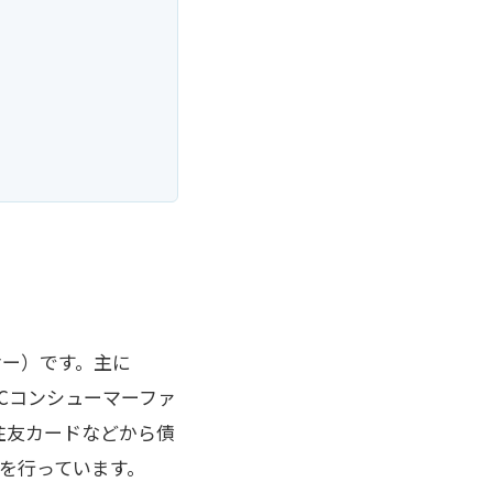
サー）です。主に
Cコンシューマーファ
住友カードなどから債
を行っています。