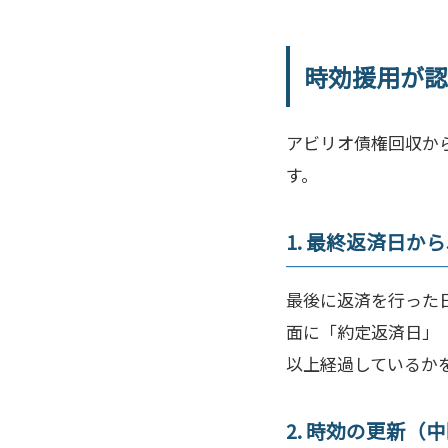
時効援用が認
アビリオ債権回収か
す。
1. 最終返済日か
最後に返済を行った
面に「約定返済日」
以上経過しているか
2. 時効の更新（