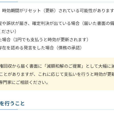
、時効期間がリセット（更新）されている可能性があります
促や訴状が届き、確定判決が出ている場合（届いた書面の
ください）
た場合（1円でも支払うと時効が更新されます）
存在を認める発言をした場合（債務の承認）
権回収から届く書面に「減額和解のご提案」として大幅に
ことがありますが、これに応じて支払いを行うと時効が更
専門家にご相談ください。
示を行うこと