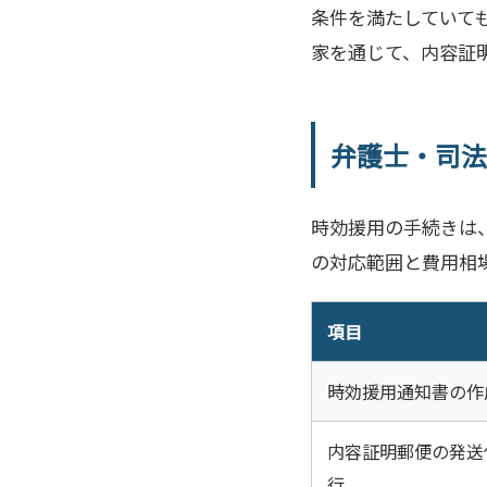
条件を満たしていて
家を通じて、内容証
弁護士・司法
時効援用の手続きは
の対応範囲と費用相
項目
時効援用通知書の作
内容証明郵便の発送
行