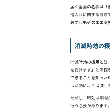
届く書面の名称は「
借入れに関する請求
必ずしもそのまま支
消滅時効の援
消滅時効の援用とは
を受けます」と債権
できることを知った
は時効により消滅し
ただし、時効は期間
行う必要があります