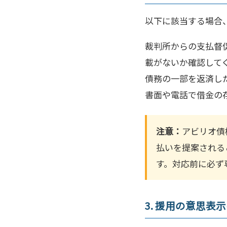
以下に該当する場合
裁判所からの支払督
載がないか確認して
債務の一部を返済し
書面や電話で借金の
注意：
アビリオ債
払いを提案される
す。対応前に必ず
3. 援用の意思表