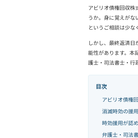
アビリオ債権回収株
うか。身に覚えがな
というご相談は少な
しかし、最終返済日
能性があります。本
護士・司法書士・行
目次
アビリオ債権
消滅時効の援
時効援用が認
弁護士・司法