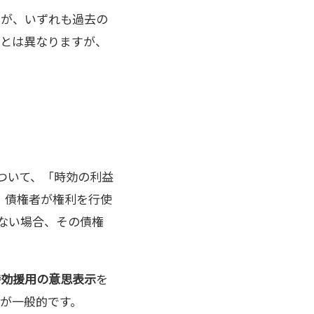
すが、いずれも過去の
求とは異なりますが、
ついて、「時効の利益
、債権者が権利を行使
ない場合、その債権
時効援用の意思表示
を
が一般的です。