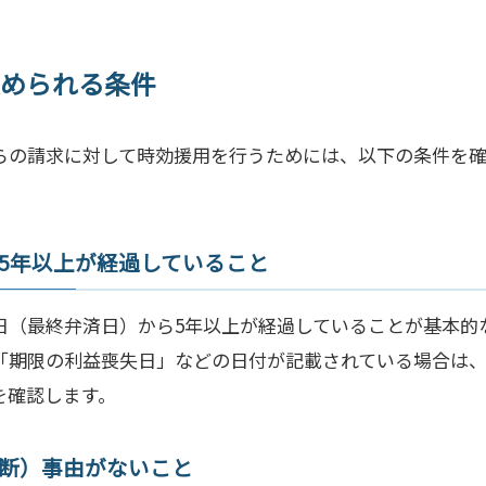
められる条件
らの請求に対して時効援用を行うためには、以下の条件を
ら5年以上が経過していること
日（最終弁済日）から5年以上が経過していることが基本的
「期限の利益喪失日」などの日付が記載されている場合は、
を確認します。
中断）事由がないこと