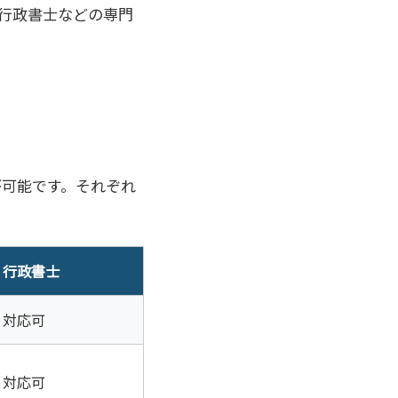
行政書士などの専門
が可能です。それぞれ
行政書士
対応可
対応可