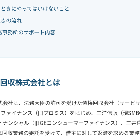
たときにやってはいけないこと
続きの流れ
務事務所のサポート内容
回収株式会社とは
式会社は、法務大臣の許可を受けた債権回収会社（サービ
ーファイナンス（旧プロミス）をはじめ、三洋信販（現SMB
ィナンシャル（旧GEコンシューマーファイナンス）、三井
は回収業務の委託を受けて、借主に対して返済を求める業務