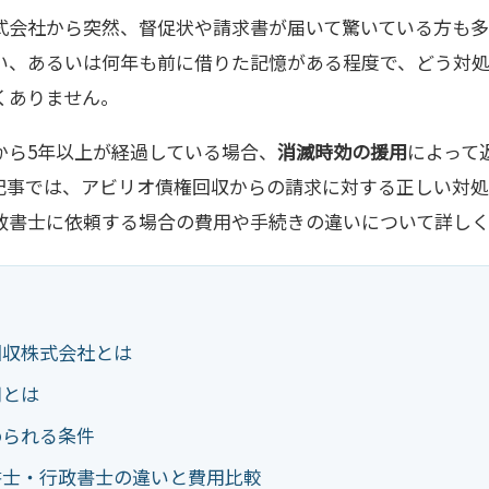
式会社から突然、督促状や請求書が届いて驚いている方も多
い、あるいは何年も前に借りた記憶がある程度で、どう対
くありません。
から5年以上が経過している場合、
消滅時効の援用
によって
記事では、アビリオ債権回収からの請求に対する正しい対処
政書士に依頼する場合の費用や手続きの違いについて詳しく
回収株式会社とは
用とは
められる条件
書士・行政書士の違いと費用比較