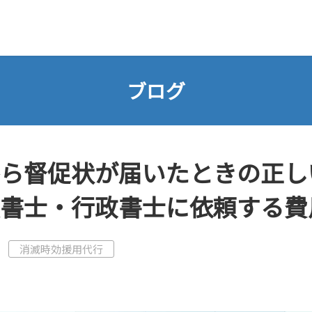
ブログ
ら督促状が届いたときの正し
書士・行政書士に依頼する費
消滅時効援用代行