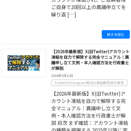
ご自身で20回以上の異議申立てを
繰り返 […]
続きを読む
【2026年最新版】X(旧Twitter)アカウント
凍結を自力で解除する完全マニュアル｜異
議申し立て文例・本人確認方法を行政書士
が解説
2026年3月11日
Twitter(X)Instagram等SNS凍結解除成功事例
【2026年最新版】X(旧Twitter)ア
カウント凍結を自力で解除する完
全マニュアル｜異議申し立て文
例・本人確認方法を行政書士が解
説 目次 まず確認：アカウント凍結
の種類を把握する 2025年以降に変