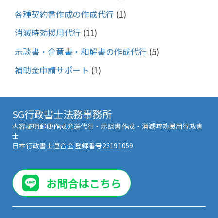
各種契約書作成の作成代行
(1)
消滅時効援用代行
(11)
示談書・合意書・和解書の作成代行
(5)
補助金申請サポート
(1)
SG行政書士法務事務所
内容証明郵便作成発送代行・示談書作成・消滅時効援用行政書
士
日本行政書士連合会 登録番号23191059
お問合はこちら