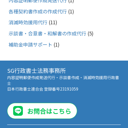
内容証明郵便作成発送代行
(1)
各種契約書作成の作成代行
(1)
消滅時効援用代行
(11)
示談書・合意書・和解書の作成代行
(5)
補助金申請サポート
(1)
SG行政書士法務事務所
内容証明郵便作成発送代行・示談書作成・消滅時効援用行政書
士
日本行政書士連合会 登録番号23191059
お問合はこちら