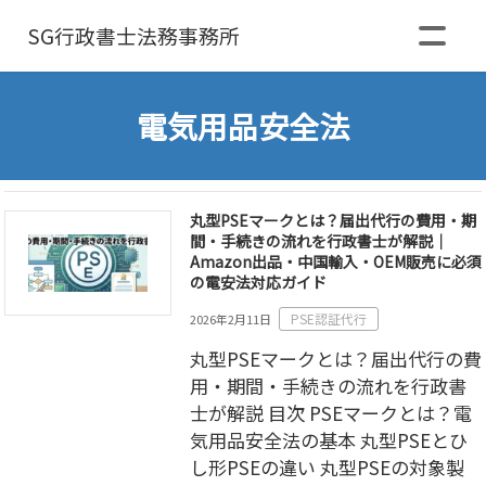
SG行政書士
法務事務所
電気用品安全法
丸型PSEマークとは？届出代行の費用・期
間・手続きの流れを行政書士が解説｜
Amazon出品・中国輸入・OEM販売に必須
の電安法対応ガイド
PSE認証代行
2026年2月11日
丸型PSEマークとは？届出代行の費
用・期間・手続きの流れを行政書
士が解説 目次 PSEマークとは？電
気用品安全法の基本 丸型PSEとひ
し形PSEの違い 丸型PSEの対象製