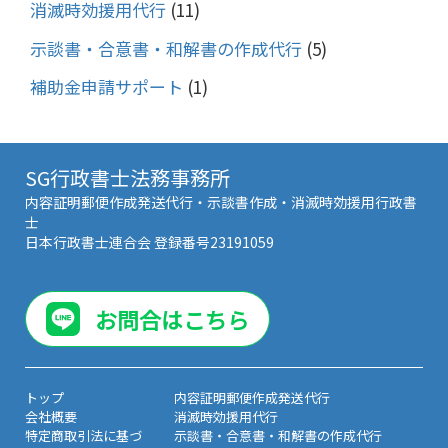
消滅時効援用代行
(11)
示談書・合意書・和解書の作成代行
(5)
補助金申請サポート
(1)
SG行政書士法務事務所
内容証明郵便作成発送代行・示談書作成・消滅時効援用行政書
士
日本行政書士連合会 登録番号23191059
お問合はこちら
トップ
内容証明郵便作成発送代行
会社概要
消滅時効援用代行
特定商取引法に基づ
示談書・合意書・和解書の作成代行