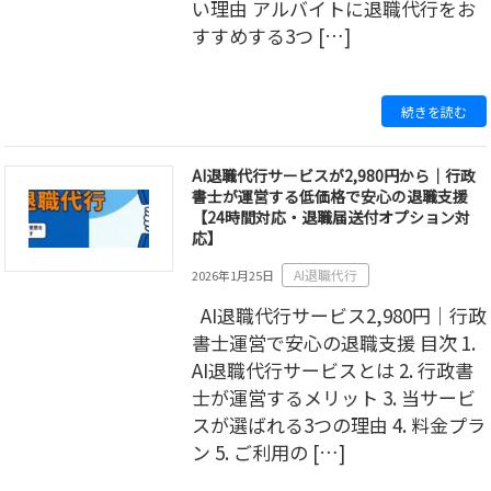
い理由 アルバイトに退職代行をお
すすめする3つ […]
続きを読む
AI退職代行サービスが2,980円から｜行政
書士が運営する低価格で安心の退職支援
【24時間対応・退職届送付オプション対
応】
AI退職代行
2026年1月25日
AI退職代行サービス2,980円｜行政
書士運営で安心の退職支援 目次 1.
AI退職代行サービスとは 2. 行政書
士が運営するメリット 3. 当サービ
スが選ばれる3つの理由 4. 料金プラ
ン 5. ご利用の […]