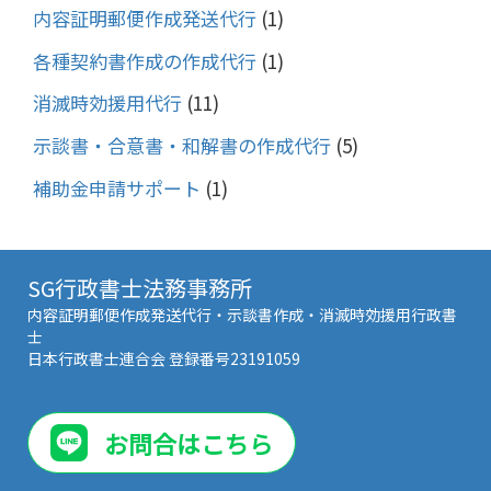
内容証明郵便作成発送代行
(1)
各種契約書作成の作成代行
(1)
消滅時効援用代行
(11)
示談書・合意書・和解書の作成代行
(5)
補助金申請サポート
(1)
SG行政書士法務事務所
内容証明郵便作成発送代行・示談書作成・消滅時効援用行政書
士
日本行政書士連合会 登録番号23191059
お問合はこちら