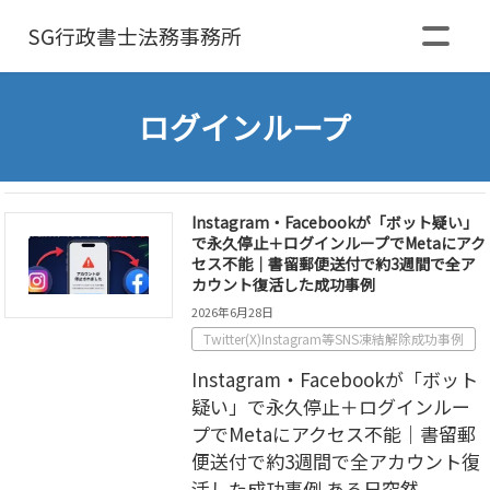
SG行政書士
法務事務所
ログインループ
Instagram・Facebookが「ボット疑い」
で永久停止＋ログインループでMetaにアク
セス不能｜書留郵便送付で約3週間で全ア
カウント復活した成功事例
2026年6月28日
Twitter(X)Instagram等SNS凍結解除成功事例
Instagram・Facebookが「ボット
疑い」で永久停止＋ログインルー
プでMetaにアクセス不能｜書留郵
便送付で約3週間で全アカウント復
活した成功事例 ある日突然、