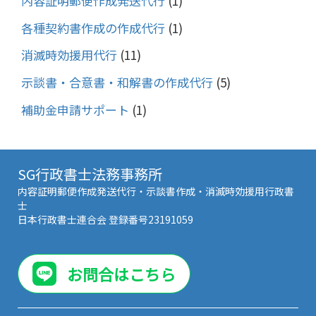
内容証明郵便作成発送代行
(1)
各種契約書作成の作成代行
(1)
消滅時効援用代行
(11)
示談書・合意書・和解書の作成代行
(5)
補助金申請サポート
(1)
SG行政書士法務事務所
内容証明郵便作成発送代行・示談書作成・消滅時効援用行政書
士
日本行政書士連合会 登録番号23191059
お問合はこちら